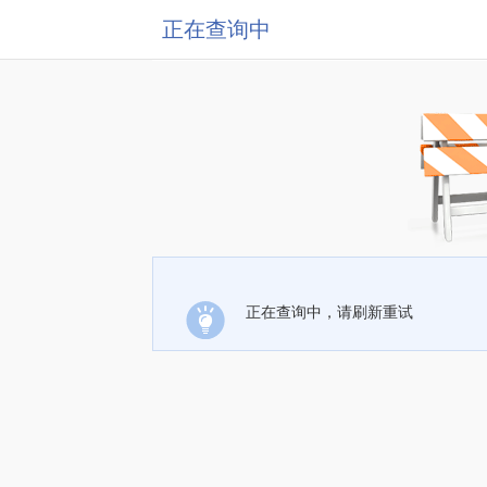
正在查询中
正在查询中，请刷新重试